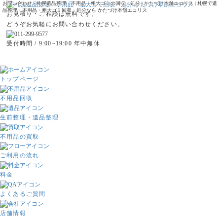
お問い合わせ - 札幌遺品整理・不用品・粗大ゴミの回収・処分 | かたづけ本舗エコリス | 札幌で遺
品整理・不用品・粗大ゴミ回収・処分なら かたづけ本舗エコリス
お見積り・ご相談は無料です。
どうぞお気軽にお問い合わせください。
受付時間 / 9:00~19:00 年中無休
トップページ
不用品回収
生前整理・遺品整理
不用品の買取
ご利用の流れ
料金
よくあるご質問
店舗情報