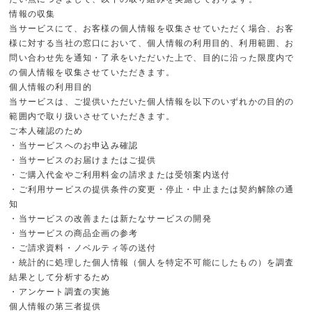
情報の収集
当サービスにて、お客様の個人情報を収集させていただく場合、お客
様に対する当社の窓口において、個人情報の利用目的、利用範囲、お
問い合わせ先を通知・了承をいただいた上で、目的に沿った限度内で
の個人情報を収集させていただきます。
個人情報の利用目的
当サービスは、ご提供いただいた個人情報を以下のいずれかの目的の
範囲内で取り扱いさせていただきます。
ご本人確認のため
・当サービスへのお申込み確認
・当サービスのお届けまたはご提供
・ご購入代金やご利用料金の請求または受領案内送付
・ご利用サービスの提供条件の変更・停止・中止または契約解除の通
知
・当サービスの改善または新たなサービスの開発
・当サービスの商品企画の参考
・ご請求資料・ノベルティ等の送付
・統計的に処理した個人情報（個人を特定不可能にしたもの）を調査
結果として分析するため
・アンケート調査の実施
個人情報の第三者提供