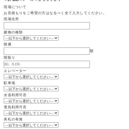
現場について
お見積もりをご希望の方はなるべく全て入力してください。
現場住所
建物の種類
階層
階
間取り
エレベーター
駐車場
水道利用可否
電気利用可否
表札の有無