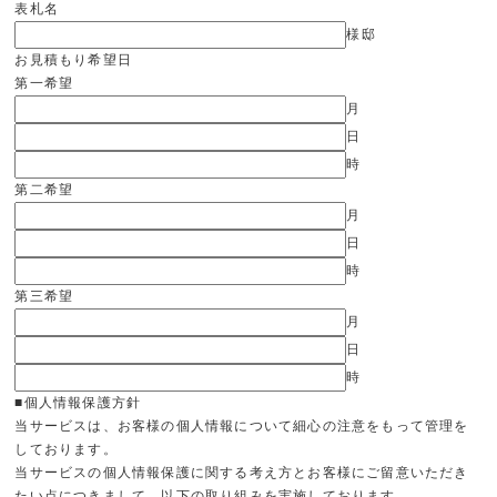
表札名
様邸
お見積もり希望日
第一希望
月
日
時
第二希望
月
日
時
第三希望
月
日
時
■個人情報保護方針
当サービスは、お客様の個人情報について細心の注意をもって管理を
しております。
当サービスの個人情報保護に関する考え方とお客様にご留意いただき
たい点につきまして、以下の取り組みを実施しております。