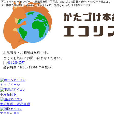
再生ドライヤー ピンギー - 札幌遺品整理・不用品・粗大ゴミの回収・処分 | かたづけ本舗エコリ
ス | 札幌で遺品整理・不用品・粗大ゴミ回収・処分なら かたづけ本舗エコリス
お見積り・ご相談は無料です。
どうぞお気軽にお問い合わせください。
受付時間 / 9:00~19:00 年中無休
トップページ
不用品回収
生前整理・遺品整理
不用品の買取