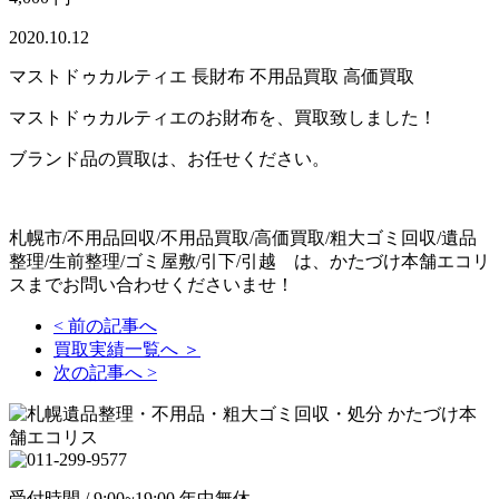
2020.10.12
マストドゥカルティエ 長財布 不用品買取 高価買取
マストドゥカルティエのお財布を、買取致しました！
ブランド品の買取は、お任せください。
札幌市/不用品回収/不用品買取/高価買取/粗大ゴミ回収/遺品
整理/生前整理/ゴミ屋敷/引下/引越 は、かたづけ本舗エコリ
スまでお問い合わせくださいませ！
< 前の記事へ
買取実績一覧へ ＞
次の記事へ >
受付時間 / 9:00~19:00 年中無休