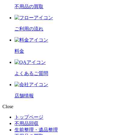
不用品の買取
ご利用の流れ
料金
よくあるご質問
店舗情報
Close
トップページ
不用品回収
生前整理・遺品整理