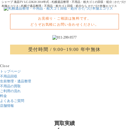
シャープ 液晶TV LC-22K20 2014年式 - 札幌遺品整理・不用品・粗大ゴミの回収・処分 | かたづけ
本舗エコリス | 札幌で遺品整理・不用品・粗大ゴミ回収・処分なら かたづけ本舗エコリス
お見積り・ご相談は無料です。
どうぞお気軽にお問い合わせください。
受付時間 / 9:00~19:00 年中無休
Close
トップページ
不用品回収
生前整理・遺品整理
不用品の買取
ご利用の流れ
料金
よくあるご質問
店舗情報
買取実績