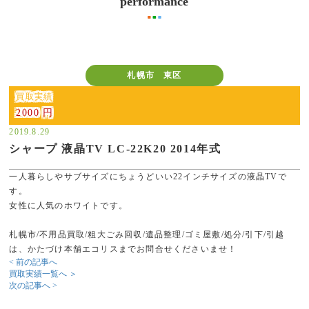
performance
札幌市 東区
買取実績
2000 円
2019.8.29
シャープ 液晶TV LC-22K20 2014年式
一人暮らしやサブサイズにちょうどいい22インチサイズの液晶TVで
す。
女性に人気のホワイトです。
札幌市/不用品買取/粗大ごみ回収/遺品整理/ゴミ屋敷/処分/引下/引越
は、かたづけ本舗エコリスまでお問合せくださいませ！
< 前の記事へ
買取実績一覧へ ＞
次の記事へ >