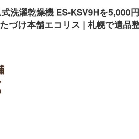
式洗濯乾燥機 ES-KSV9Hを5,00
かたづけ本舗エコリス | 札幌で遺