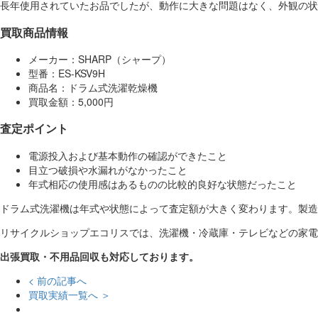
長年使用されていたお品でしたが、動作に大きな問題はなく、外観の
買取商品情報
メーカー：SHARP（シャープ）
型番：ES-KSV9H
商品名：ドラム式洗濯乾燥機
買取金額：5,000円
査定ポイント
電源投入および基本動作の確認ができたこと
目立つ破損や水漏れがなかったこと
年式相応の使用感はあるものの比較的良好な状態だったこと
ドラム式洗濯機は年式や状態によって査定額が大きく変わります。製造
リサイクルショップエコリスでは、洗濯機・冷蔵庫・テレビなどの家電
出張買取・不用品回収も対応しております。
< 前の記事へ
買取実績一覧へ ＞