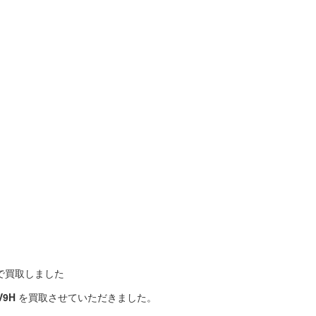
0円で買取しました
V9H
を買取させていただきました。