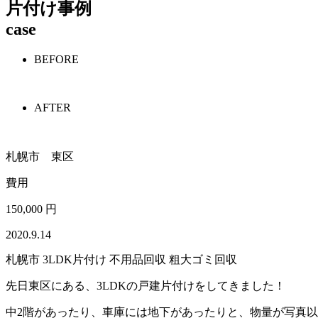
片付け事例
case
BEFORE
AFTER
札幌市 東区
費用
150,000 円
2020.9.14
札幌市 3LDK片付け 不用品回収 粗大ゴミ回収
先日東区にある、3LDKの戸建片付けをしてきました！
中2階があったり、車庫には地下があったりと、物量が写真