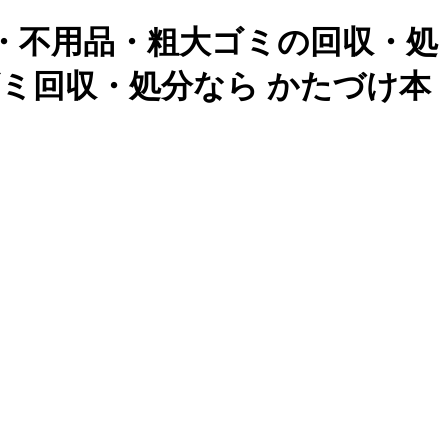
整理・不用品・粗大ゴミの回収・処
大ゴミ回収・処分なら かたづけ本