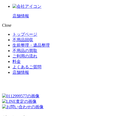
店舗情報
Close
トップページ
不用品回収
生前整理・遺品整理
不用品の買取
ご利用の流れ
料金
よくあるご質問
店舗情報