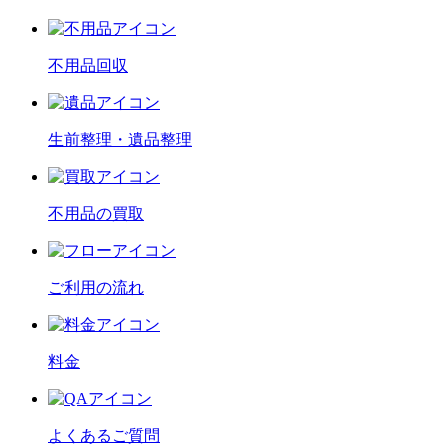
不用品回収
生前整理・遺品整理
不用品の買取
ご利用の流れ
料金
よくあるご質問