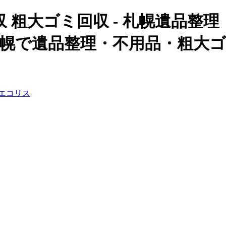
回収 粗大ゴミ回収 - 札幌遺品
| 札幌で遺品整理・不用品・粗