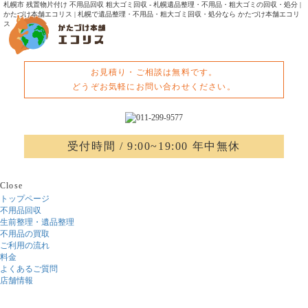
札幌市 残置物片付け 不用品回収 粗大ゴミ回収 - 札幌遺品整理・不用品・粗大ゴミの回収・処分 |
かたづけ本舗エコリス | 札幌で遺品整理・不用品・粗大ゴミ回収・処分なら かたづけ本舗エコリ
ス
お見積り・ご相談は無料です。
どうぞお気軽にお問い合わせください。
受付時間 / 9:00~19:00 年中無休
Close
トップページ
不用品回収
生前整理・遺品整理
不用品の買取
ご利用の流れ
料金
よくあるご質問
店舗情報