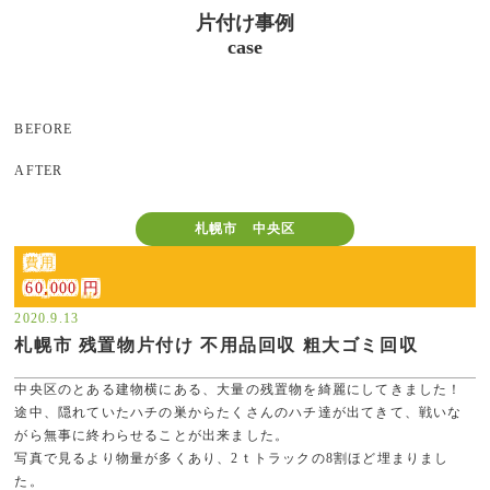
片付け事例
case
BEFORE
AFTER
札幌市 中央区
費用
60,000 円
2020.9.13
札幌市 残置物片付け 不用品回収 粗大ゴミ回収
中央区のとある建物横にある、大量の残置物を綺麗にしてきました！
途中、隠れていたハチの巣からたくさんのハチ達が出てきて、戦いな
がら無事に終わらせることが出来ました。
写真で見るより物量が多くあり、2ｔトラックの8割ほど埋まりまし
た。