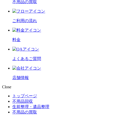
不用品の買取
ご利用の流れ
料金
よくあるご質問
店舗情報
Close
トップページ
不用品回収
生前整理・遺品整理
不用品の買取