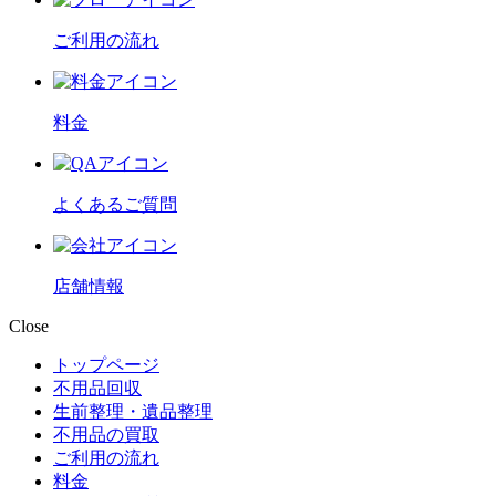
ご利用の流れ
料金
よくあるご質問
店舗情報
Close
トップページ
不用品回収
生前整理・遺品整理
不用品の買取
ご利用の流れ
料金